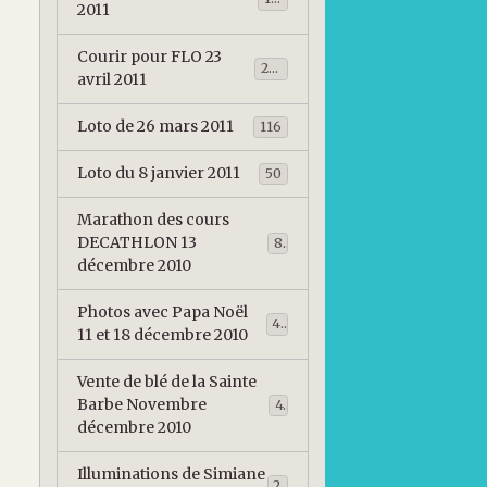
2011
Courir pour FLO 23
209
avril 2011
Loto de 26 mars 2011
116
Loto du 8 janvier 2011
50
Marathon des cours
DECATHLON 13
82
décembre 2010
Photos avec Papa Noël
46
11 et 18 décembre 2010
Vente de blé de la Sainte
Barbe Novembre
47
décembre 2010
Illuminations de Simiane
23