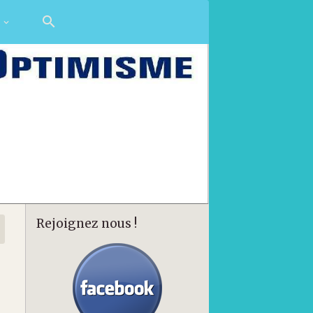
s
Rejoignez nous !