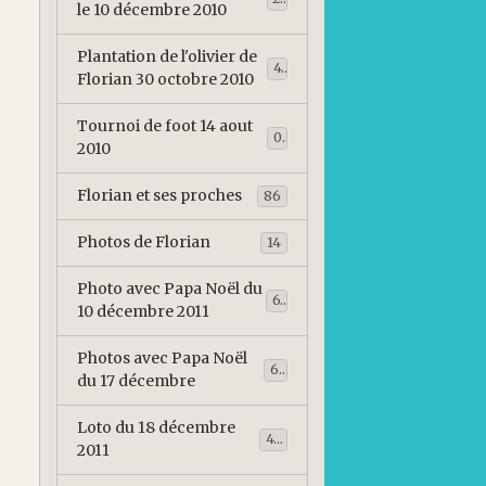
le 10 décembre 2010
Plantation de l'olivier de
47
Florian 30 octobre 2010
Tournoi de foot 14 aout
0
2010
Florian et ses proches
86
Photos de Florian
14
Photo avec Papa Noël du
63
10 décembre 2011
Photos avec Papa Noël
66
du 17 décembre
Loto du 18 décembre
49
2011