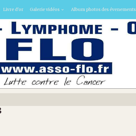
Livre d'or
Galerie vidéos
Album photos des évenement
3