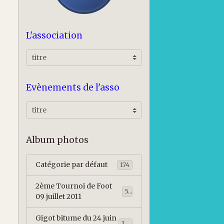
L'association
Evènements de l'asso
Album photos
Catégorie par défaut
174
2ème Tournoi de Foot
57
09 juillet 2011
Gigot bitume du 24 juin
115