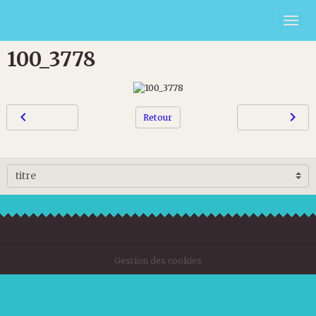
100_3778
Retour
Gestion des cookies