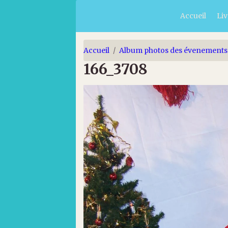
Accueil
Liv
Accueil
Album photos des évenements
166_3708