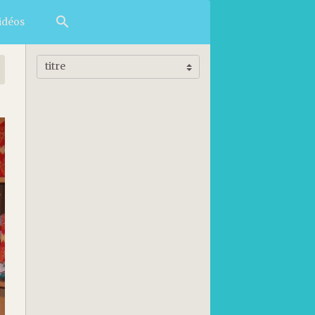
idéos