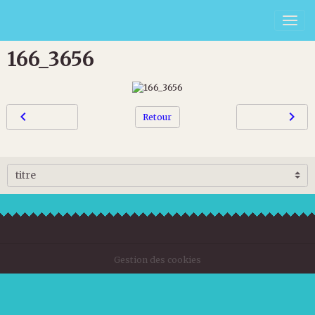
166_3656
Retour
Gestion des cookies