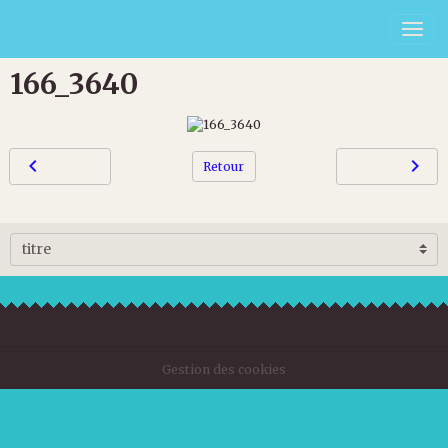
166_3640
Retour
Gestion des cookies