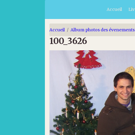
Accueil
Liv
Accueil
Album photos des évenements
100_3626