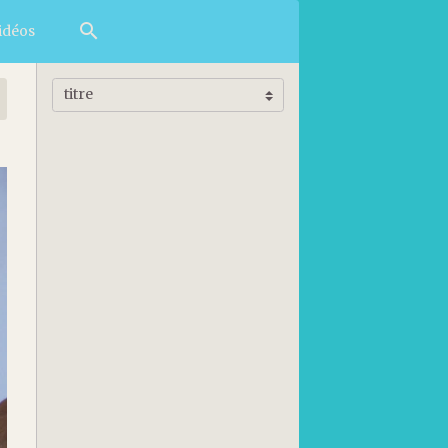
idéos