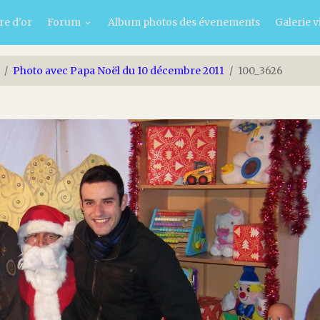
re d'or
Forum
Album photos des évenements
Galerie v
Photo avec Papa Noël du 10 décembre 2011
100_3626