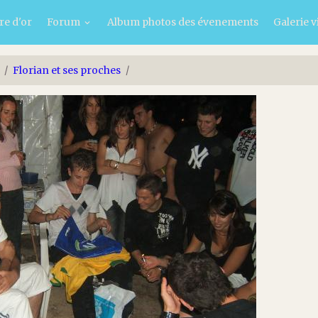
re d'or
Forum
Album photos des évenements
Galerie v
Florian et ses proches