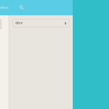
idéos