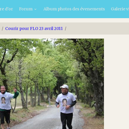
re d'or
Forum
Album photos des évenements
Galerie v
Courir pour FLO 23 avril 2011