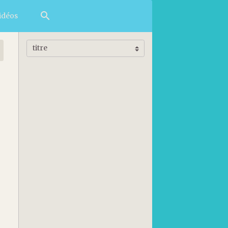
idéos